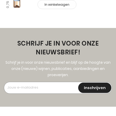
0,75 L
In winkelwagen
SCHRIJF JE IN VOOR ONZE
NIEUWSBRIEF!
Schrijf je in voor onze nieuwsbrief en blijf op de hoogte van
onze (nieuwe) wijnen, publicaties, aanbiedingen en
proeverijen.
Inschrijven