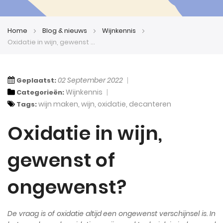
Home
Blog & nieuws
Wijnkennis
Oxidatie in wijn, gewenst of ongewenst?
02 September 2022
Geplaatst:
Wijnkennis
Categorieën:
wijn maken
,
wijn
,
oxidatie
,
decanteren
Tags:
Oxidatie in wijn,
gewenst of
ongewenst?
De vraag is of oxidatie altijd een ongewenst verschijnsel is. In