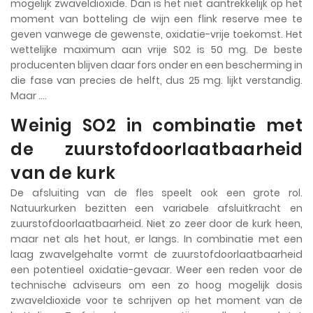
mogelijk zwaveldioxide. Dan is het niet aantrekkelijk op het
moment van botteling de wijn een flink reserve mee te
geven vanwege de gewenste, oxidatie-vrije toekomst. Het
wettelijke maximum aan vrije S02 is 50 mg. De beste
producenten blijven daar fors onder en een bescherming in
die fase van precies de helft, dus 25 mg. lijkt verstandig.
Maar ….
Weinig SO2 in combinatie met
de zuurstofdoorlaatbaarheid
van de kurk
De afsluiting van de fles speelt ook een grote rol.
Natuurkurken bezitten een variabele afsluitkracht en
zuurstofdoorlaatbaarheid. Niet zo zeer door de kurk heen,
maar net als het hout, er langs. In combinatie met een
laag zwavelgehalte vormt de zuurstofdoorlaatbaarheid
een potentieel oxidatie-gevaar. Weer een reden voor de
technische adviseurs om een zo hoog mogelijk dosis
zwaveldioxide voor te schrijven op het moment van de