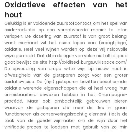
Oxidatieve effecten van het
hout
Gelukkig is er voldoende zuurstofcontact om het spel van
oxido-reductie op een verantwoorde manier te laten
verlopen. De dosering van zuurstof is van groot belang,
want niemand wil het risico lopen van (vroegtijdige)
oxidatie. Heel veel wijnen worden op deze vrij risicovolle
wijze gemaakt. Dat dit in de ogen van velen niet altijd goed
gaat bewijst de site http://oxidised-burgs.wikispace.com/.
De opvoeding van droge witte wijn op nieuw hout in
afwezigheid van de gistsporen zorgt voor een groter
oxidatie-risico. De (fijn) gistsporen bezitten beschermde,
oxidatie-werende eigenschappen die al heel vroeg hun
onmisbaarheid bewezen hebben in het Champagne-
procédé. Maar ook ambachtelijk gebrouwen bieren
waarvan de gistsporen die mee de fles in gaan,
functioneren als conserveringskrachtig element. Het is de
taak van de goede wijnmaker om de wijn door het
vinificatie-proces te loodsen met gebruik van zo min