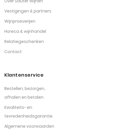
Over Sauter Wijnen
Vestigingen & partners
Wijnproeverijen
Horeca & wijnhandel
Relatiegeschenken
Contact
Klantenservice
Bestellen, bezorgen,
afhalen en betalen
Kwaliteits- en
tevredenheidsgarantie
Algemene voorwaarden