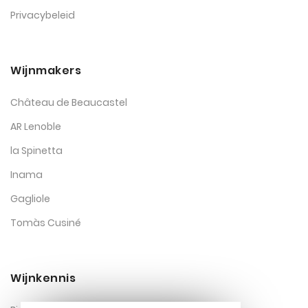
Privacybeleid
Wijnmakers
Château de Beaucastel
AR Lenoble
la Spinetta
Inama
Gagliole
Tomàs Cusiné
Wijnkennis