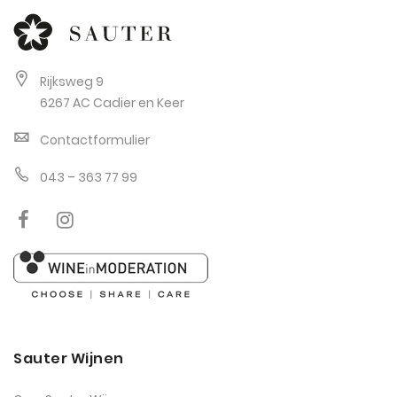
Rijksweg 9
6267 AC Cadier en Keer
Contactformulier
043 – 363 77 99
Sauter Wijnen