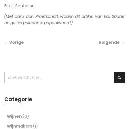
Erik J. Sauter sr.
(Met dank aan Proefschrift, waarin dit artikel van Erik Sauter
enige tijd geleden is gepubliceerd.)
← Vorige
Volgende →
Zoek
Zoek
Categorie
Wijnen
(0)
Wijnmakers
(1)