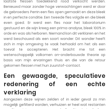
laatste flessen toedekkend rood verkocht werden.
Benieuwd maar zonder hoge verwachtingen werd er door
de gebroeders Perrin een fles open gemaakt en deze bleek
in en perfecte conditie. Een tweede fles volgde en die bleek
even goed. Er werd een fles naar het laboratorium
gestuurd en de wijn kreeg een prima analyse, bleek 100% in
orde en was als herboren. Niemand kon dit verklaren en het
werd beschouwd als een soort wonder. Dit wonder heeft
zich in mijn omgeving te vaak herhaald om het als een
toeval te accepteren. Het bracht me tot een
wetenschappelijk volkomen on-onderbouwde theorie op
basis van mijn ervaringen thuis en die van de retour
gekomen flessen met hun zuurstof-contact.
Een gewaagde, speculatieve
redenering of een echte
verklaring
Aangezien deze wijnen zelden of in ieder geval zo min
mogelijk gefilterd worden, verhuizen er heel wat restanten