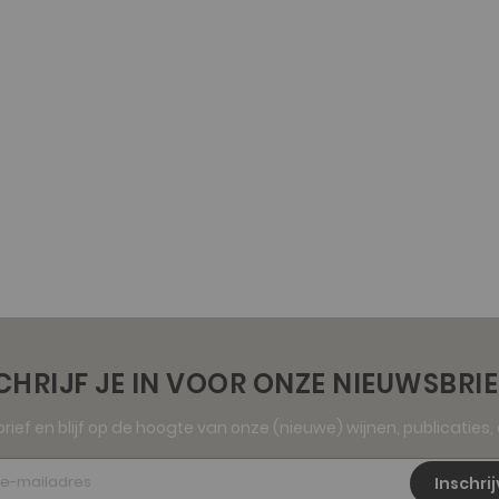
CHRIJF JE IN VOOR ONZE NIEUWSBRIE
sbrief en blijf op de hoogte van onze (nieuwe) wijnen, publicaties
Inschri