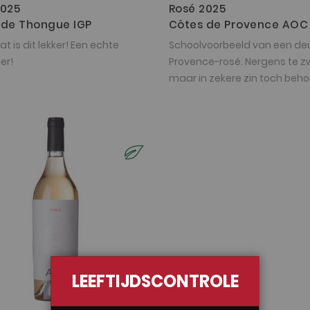
2025
Rosé 2025
 de Thongue IGP
Côtes de Provence AOC
t is dit lekker! Een echte
Schoolvoorbeeld van een deu
er!
Provence-rosé. Nergens te z
maar in zekere zin toch behoo
complex.
LEEFTIJDSCONTROLE