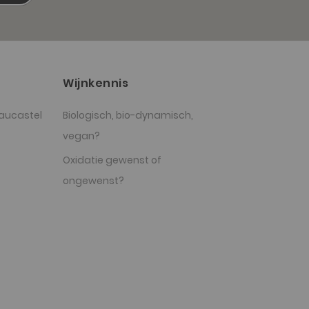
Wijnkennis
aucastel
Biologisch, bio-dynamisch,
vegan?
Oxidatie gewenst of
ongewenst?