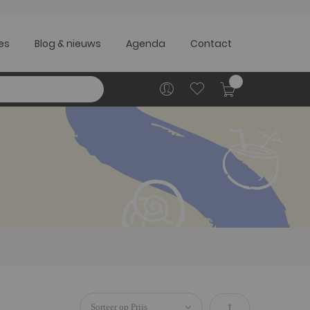
es
Blog & nieuws
Agenda
Contact
Winkelwag
Van