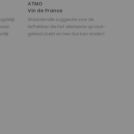
ATMO
Vin de France
gdelijk
Waardevolle suggestie voor de
waar,
liefhebber die het allerbeste op rosé-
rlijk
gebied zoekt en hier dus kan vinden!