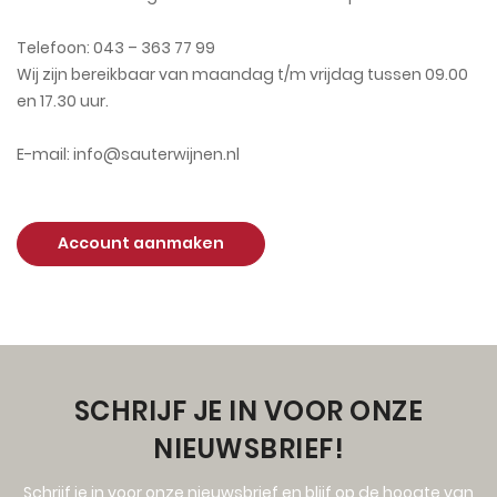
Telefoon: 043 – 363 77 99
Wij zijn bereikbaar van maandag t/m vrijdag tussen 09.00
en 17.30 uur.
E-mail: info@sauterwijnen.nl
Account aanmaken
SCHRIJF JE IN VOOR ONZE
NIEUWSBRIEF!
Schrijf je in voor onze nieuwsbrief en blijf op de hoogte van