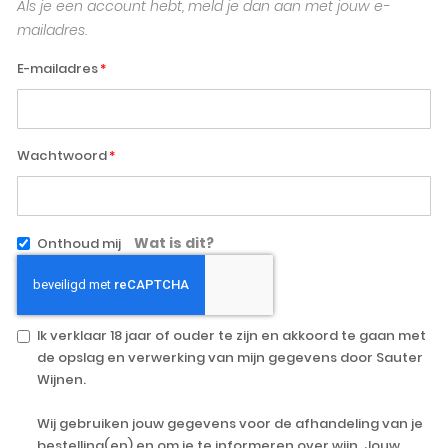
Als je een account hebt, meld je dan aan met jouw e-
mailadres.
E-mailadres
Wachtwoord
Wat is dit?
Onthoud mij
Ik verklaar 18 jaar of ouder te zijn en akkoord te gaan met
de opslag en verwerking van mijn gegevens door Sauter
Wijnen.
Wij gebruiken jouw gegevens voor de afhandeling van je
bestelling(en) en om je te informeren over wijn. Jouw