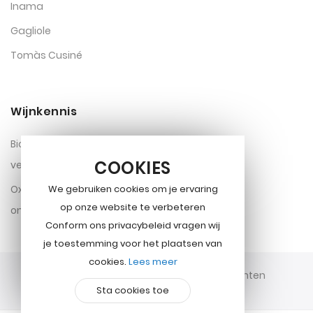
Inama
Gagliole
Tomàs Cusiné
Wijnkennis
Biologisch, bio-dynamisch,
COOKIES
vegan?
Oxidatie gewenst of
We gebruiken cookies om je ervaring
op onze website te verbeteren
ongewenst?
Conform ons privacybeleid vragen wij
je toestemming voor het plaatsen van
cookies.
Lees meer
Copyright © 2026 Sauter Wijnen. Alle rechten
Sta cookies toe
voorbehouden.