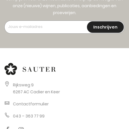
onze (nieuwe) wijnen, publicaties, aanbiedingen en
proeverijen.
Inschrijven
Rijksweg 9
6267 AC Cadier en Keer
Contactformulier
043 – 363 77 99